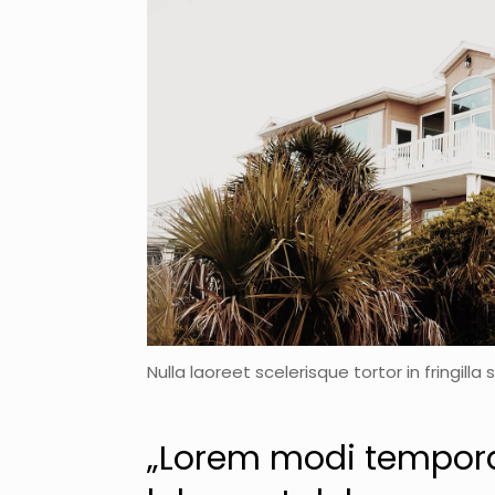
Nulla laoreet scelerisque tortor in fringilla
„Lorem modi tempora