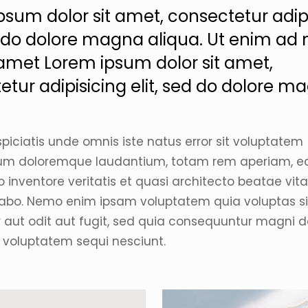
psum dolor sit amet, consectetur adip
ed do dolore magna aliqua. Ut enim ad
t amet Lorem ipsum dolor sit amet,
etur adipisicing elit, sed do dolore m
spiciatis unde omnis iste natus error sit voluptatem
um doloremque laudantium, totam rem aperiam, e
o inventore veritatis et quasi architecto beatae vit
cabo. Nemo enim ipsam voluptatem quia voluptas si
 aut odit aut fugit, sed quia consequuntur magni d
e voluptatem sequi nesciunt.