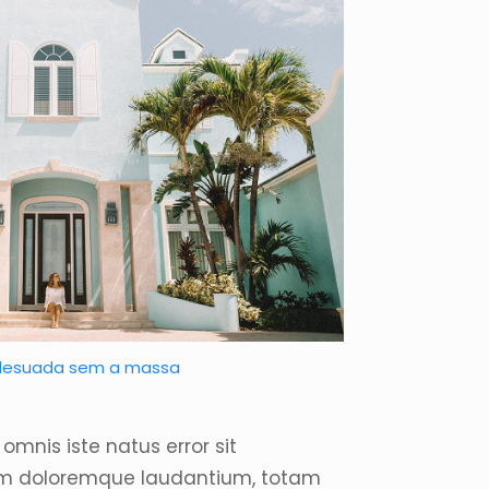
lesuada sem a massa
omnis iste natus error sit
m doloremque laudantium, totam