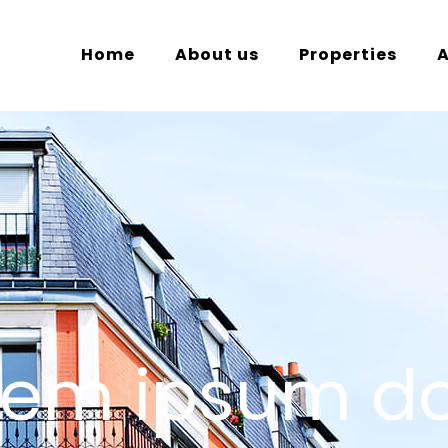
Home
About us
Properties
rem ipsum do