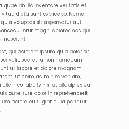
quae ab illo inventore veritatis et
 vitae dicta sunt explicabo. Nemo
uia voluptas sit aspernatur aut
a consequuntur magni dolores eos qui
i nesciunt.
t, qui dolorem ipsum quia dolor sit
isci velit, sed quia non numquam
dunt ut labore et dolore magnam
atem. Ut enim ad minim veniam,
 ullamco laboris nisi ut aliquip ex ea
 aute irure dolor in reprehenderit
illum dolore eu fugiat nulla pariatur.
.