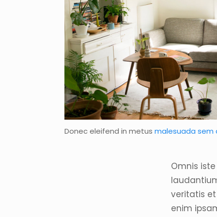
Donec eleifend in metus
malesuada sem 
Omnis iste
laudantium
veritatis 
enim ipsam