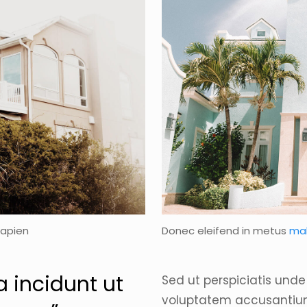
 sapien
Donec eleifend in metus
ma
 incidunt ut
Sed ut perspiciatis unde 
voluptatem accusantiu